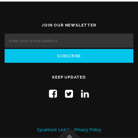
JOIN OUR NEWSLETTER
KEEP UPDATED
Sycamore Legal – Privacy Policy