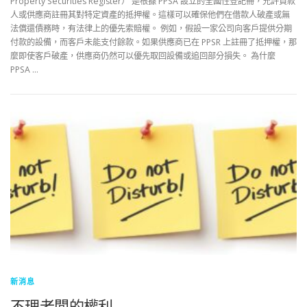
Property Securities Register） 是根據 PPSA 設立的全國性登記冊，允許貸款
人或供應商註冊其對特定資產的抵押權。這樣可以確保他們在借款人破產或無
法償還債務時，有法律上的優先索賠權。 例如，假設一家公司向客戶提供分期
付款的設備，而客戶未能支付餘款。如果供應商已在 PPSR 上註冊了抵押權，那
麼即使客戶破產，供應商仍然可以優先取回設備或追回部分損失。 為什麼
PPSA …
新消息
不理老闆的權利