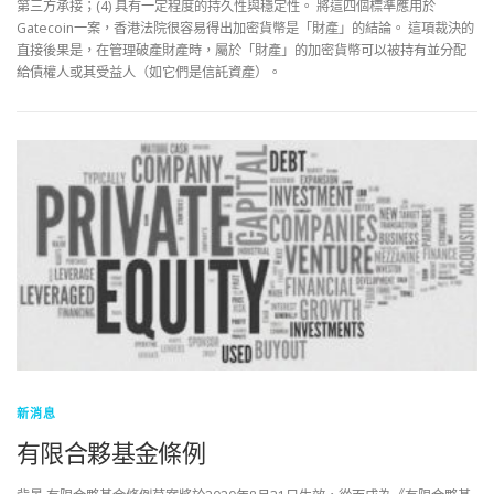
第三方承接；(4) 具有一定程度的持久性與穩定性。 將這四個標準應用於
Gatecoin一案，香港法院很容易得出加密貨幣是「財產」的結論。 這項裁決的
直接後果是，在管理破產財產時，屬於「財產」的加密貨幣可以被持有並分配
給債權人或其受益人（如它們是信託資產）。
新消息
有限合夥基金條例