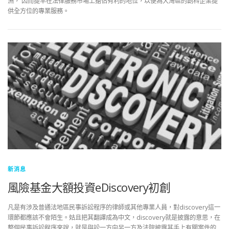
洲， 因而提早在法律服務市場上搶佔有利的地位，以便為大灣區的創科企業提
供全方位的專業服務。
新消息
風險基金大額投資eDiscovery初創
凡是有涉及普通法地區民事訴訟程序的律師或其他專業人員，對discovery這一
環節都應該不會陌生。姑且把其翻譯成為中文，discovery就是披露的意思，在
整個民事訴訟程序來說，就是與訟一方向另一方及法院披露其手上有關案件的