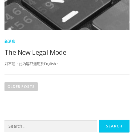
新消息
The New Legal Model
對不起，此內容只適用於English。
Posts navigation
OLDER POSTS
Search for: